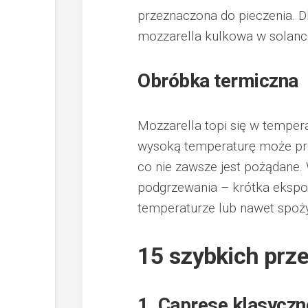
przeznaczona do pieczenia. D
mozzarella kulkowa w solance
Obróbka termiczna
Mozzarella topi się w temper
wysoką temperaturę może prow
co nie zawsze jest pożądane.
podgrzewania – krótka ekspo
temperaturze lub nawet spoży
15 szybkich prz
1. Caprese klasyczn