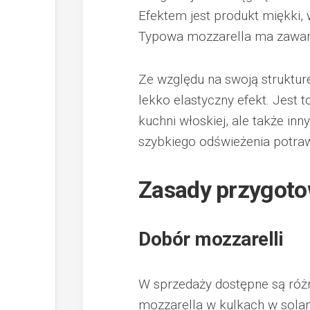
Efektem jest produkt miękki, w
Typowa mozzarella ma zawart
Ze względu na swoją strukturę
lekko elastyczny efekt. Jest
kuchni włoskiej, ale także in
szybkiego odświeżenia potraw
Zasady przygoto
Dobór mozzarelli
W sprzedaży dostępne są różn
mozzarella w kulkach w solan