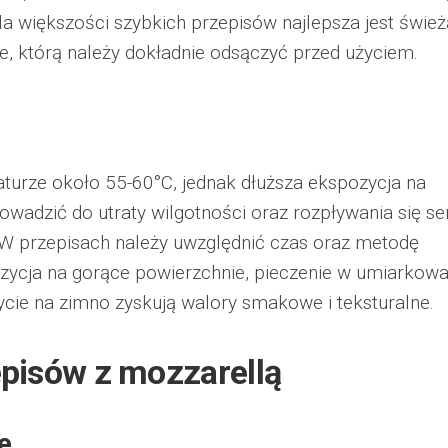
la większości szybkich przepisów najlepsza jest śwież
, którą należy dokładnie odsączyć przed użyciem.
aturze około 55-60°C, jednak dłuższa ekspozycja na
adzić do utraty wilgotności oraz rozpływania się se
 W przepisach należy uwzględnić czas oraz metodę
zycja na gorące powierzchnie, pieczenie w umiarkowa
cie na zimno zyskują walory smakowe i teksturalne.
episów z mozzarellą
e