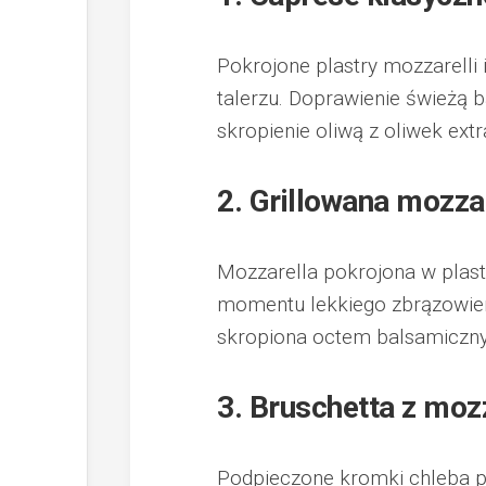
Pokrojone plastry mozzarelli
talerzu. Doprawienie świeżą 
skropienie oliwą z oliwek ext
2. Grillowana mozza
Mozzarella pokrojona w plastr
momentu lekkiego zbrązowien
skropiona octem balsamiczn
3. Bruschetta z moz
Podpieczone kromki chleba p