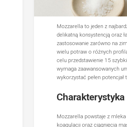
Mozzarella to jeden z najbard
delikatną konsystencją oraz
zastosowanie zarówno na zimno
wielu potraw o różnych profi
celu przedstawienie 15 szybk
wymaga zaawansowanych umiej
wykorzystać pełen potencjał 
Charakterystyka 
Mozzarella powstaje z mlek
koagulacji oraz ciągnięcia m