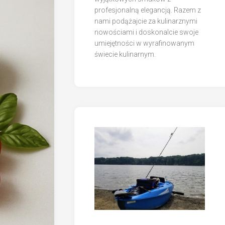
profesjonalną elegancją. Razem z
nami podążajcie za kulinarznymi
nowościami i doskonalcie swoje
umiejętności w wyrafinowanym
świecie kulinarnym.