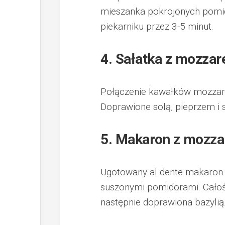
mieszanka pokrojonych pomid
piekarniku przez 3-5 minut.
4. Sałatka z mozzar
Połączenie kawałków mozzarel
Doprawione solą, pieprzem i 
5. Makaron z mozza
Ugotowany al dente makaron 
suszonymi pomidorami. Całość 
następnie doprawiona bazylią